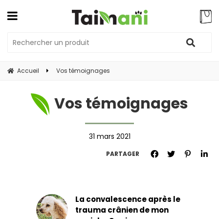
Accueil
Vos témoignages
Vos témoignages
31 mars 2021
PARTAGER
La convalescence après le
trauma crânien de mon