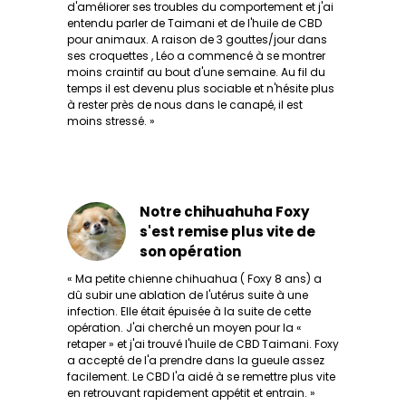
d'améliorer ses troubles du comportement et j'ai
entendu parler de Taimani et de l'huile de CBD
pour animaux. A raison de 3 gouttes/jour dans
ses croquettes , Léo a commencé à se montrer
moins craintif au bout d'une semaine. Au fil du
temps il est devenu plus sociable et n'hésite plus
à rester près de nous dans le canapé, il est
moins stressé. »
Notre chihuahuha Foxy
s'est remise plus vite de
son opération
« Ma petite chienne chihuahua ( Foxy 8 ans) a
dû subir une ablation de l'utérus suite à une
infection. Elle était épuisée à la suite de cette
opération. J'ai cherché un moyen pour la «
retaper » et j'ai trouvé l'huile de CBD Taimani. Foxy
a accepté de l'a prendre dans la gueule assez
facilement. Le CBD l'a aidé à se remettre plus vite
en retrouvant rapidement appétit et entrain. »