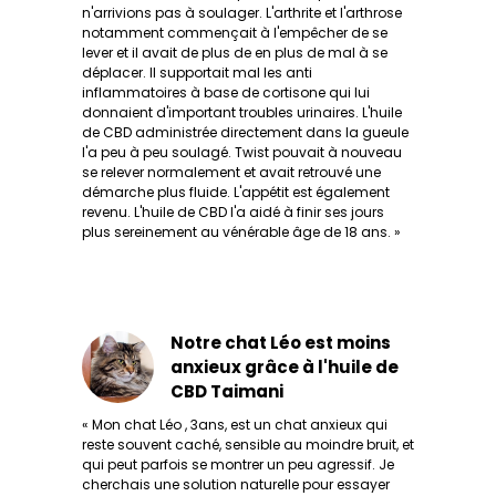
n'arrivions pas à soulager. L'arthrite et l'arthrose
notamment commençait à l'empêcher de se
lever et il avait de plus de en plus de mal à se
déplacer. Il supportait mal les anti
inflammatoires à base de cortisone qui lui
donnaient d'important troubles urinaires. L'huile
de CBD administrée directement dans la gueule
l'a peu à peu soulagé. Twist pouvait à nouveau
se relever normalement et avait retrouvé une
démarche plus fluide. L'appétit est également
revenu. L'huile de CBD l'a aidé à finir ses jours
plus sereinement au vénérable âge de 18 ans. »
Notre chat Léo est moins
anxieux grâce à l'huile de
CBD Taimani
« Mon chat Léo , 3ans, est un chat anxieux qui
reste souvent caché, sensible au moindre bruit, et
qui peut parfois se montrer un peu agressif. Je
cherchais une solution naturelle pour essayer