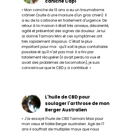
caniche Capi
« Mon caniche de 13 ans a eu un traumatisme
crânien (suite à une morsure d'un gros chien). Il
a eu de la cortisone en traitement d'urgence. De
retour à la maison il était très anxieux, désorienté,
agité et présentait des signes de douleur. Je lui
ai donné Taimani Mini et ces symptômes ont
très rapidement disparus. C'était le plus
important pour moi : qu'il soit le plus confortable
possible et qu'il n'ait pas mal. Il a fini par
totalement récupérer (il avait perdu la vue et
avait des problèmes de locomotion), je suis
convaincue que le CBD y a contribué. »
L'huile de CBD pour
soulager l'arthrose de mon
Berger Australien
« J'ai essayé l'huile de CBD Taimani Maxi pour
mon vieux et fidèle Berger australien. Agé de 17
ans il souffrait de multiples maux que nous