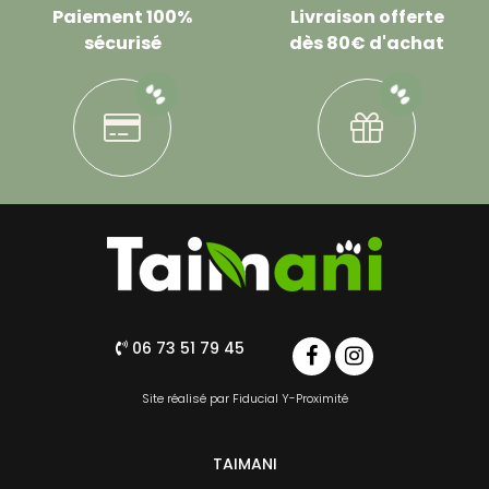
Paiement 100%
Livraison offerte
sécurisé
dès 80€ d'achat
06 73 51 79 45
Site réalisé par
Fiducial Y-Proximité
TAIMANI