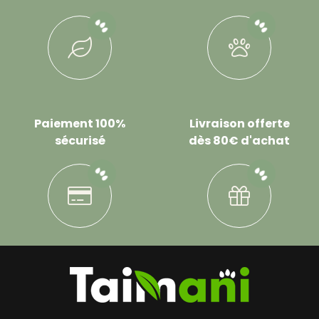
Paiement 100%
Livraison offerte
sécurisé
dès 80€ d'achat