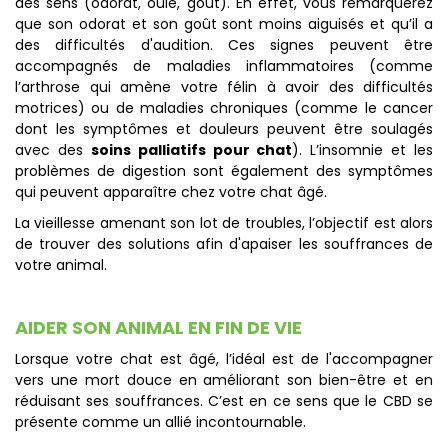
des sens (odorat, ouïe, goût). En effet, vous remarquerez
que son odorat et son goût sont moins aiguisés et qu’il a
des difficultés d'audition. Ces signes peuvent être
accompagnés de maladies inflammatoires (comme
l’arthrose qui amène votre félin à avoir des difficultés
motrices) ou de maladies chroniques (comme le cancer
dont les symptômes et douleurs peuvent être soulagés
avec des
soins palliatifs pour chat
). L’insomnie et les
problèmes de digestion sont également des symptômes
qui peuvent apparaître chez votre chat âgé.
La vieillesse amenant son lot de troubles, l’objectif est alors
de trouver des solutions afin d'apaiser les souffrances de
votre animal.
AIDER SON ANIMAL EN FIN DE VIE
Lorsque votre chat est âgé, l’idéal est de l'accompagner
vers une mort douce en améliorant son bien-être et en
réduisant ses souffrances. C’est en ce sens que le CBD se
présente comme un allié incontournable.