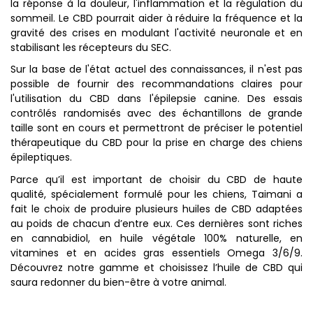
la réponse à la douleur, l'inflammation et la régulation du
sommeil. Le CBD pourrait aider à réduire la fréquence et la
gravité des crises en modulant l'activité neuronale et en
stabilisant les récepteurs du SEC.
Sur la base de l'état actuel des connaissances, il n'est pas
possible de fournir des recommandations claires pour
l'utilisation du CBD dans l'épilepsie canine. Des essais
contrôlés randomisés avec des échantillons de grande
taille sont en cours et permettront de préciser le potentiel
thérapeutique du CBD pour la prise en charge des chiens
épileptiques.
Parce qu’il est important de choisir du CBD de haute
qualité, spécialement formulé pour les chiens, Taimani a
fait le choix de produire plusieurs huiles de CBD adaptées
au poids de chacun d’entre eux. Ces dernières sont riches
en cannabidiol, en huile végétale 100% naturelle, en
vitamines et en acides gras essentiels Omega 3/6/9.
Découvrez notre gamme et choisissez l’huile de CBD qui
saura redonner du bien-être à votre animal.