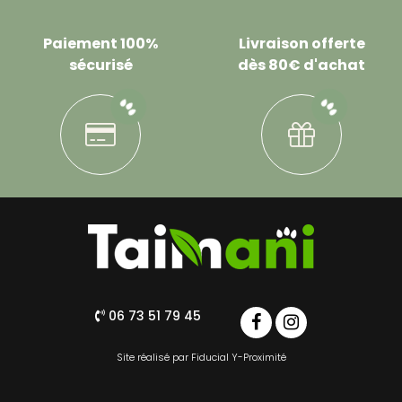
Paiement 100%
Livraison offerte
sécurisé
dès 80€ d'achat
06 73 51 79 45
Site réalisé par
Fiducial Y-Proximité