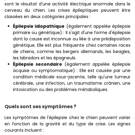
sont le résultat d'une activité électrique anormale dans le
cerveau du chien. Les crises épileptiques peuvent être
classées en deux catégories principales :
Épilepsie idiopathique
(également appelée épilepsie
primaire ou génétique) : Il s'agit d'une forme d'épilepsie
dont la cause est inconnue ou liée à une prédisposition
génétique. Elle est plus fréquente chez certaines races
de chiens, comme les bergers allemands, les beagles,
les labradors et les épagneuls.
Épilepsie secondaire
(également appelée épilepsie
acquise ou symptomatique) : Elle est causée par une
condition médicale sous-jacente, telle qu'une tumeur
cérébrale, une infection, un traumatisme crânien, une
intoxication ou des problèmes métaboliques.
Quels sont ses symptômes ?
Les symptômes de l'épilepsie chez le chien peuvent varier
en fonction de la gravité et du type de crise. Les signes
courants incluent :