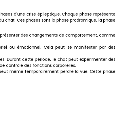
s phases d'une crise épileptique. Chaque phase représente
 du chat. Ces phases sont la phase prodromique, la phase
t peut présenter des changements de comportement, comme
oriel ou émotionnel. Cela peut se manifester par des
utes. Durant cette période, le chat peut expérimenter des
e contrôle des fonctions corporelles.
, et peut même temporairement perdre la vue. Cette phase