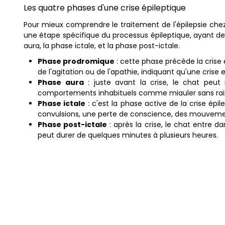
Les quatre phases d'une crise épileptique
Pour mieux comprendre le traitement de l'épilepsie chez 
une étape spécifique du processus épileptique, ayant de
aura, la phase ictale, et la phase post-ictale.
Phase prodromique
: cette phase précède la cris
de l'agitation ou de l'apathie, indiquant qu'une crise
Phase aura
: juste avant la crise, le chat peut
comportements inhabituels comme miauler sans rais
Phase ictale
: c'est la phase active de la crise ép
convulsions, une perte de conscience, des mouvement
Phase post-ictale
: après la crise, le chat entre 
peut durer de quelques minutes à plusieurs heures.