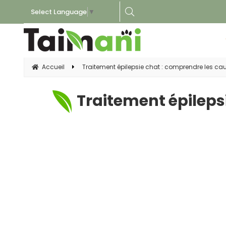
Select Language
▼
Accueil
Traitement épilepsie chat : comprendre les ca
Traitement épileps