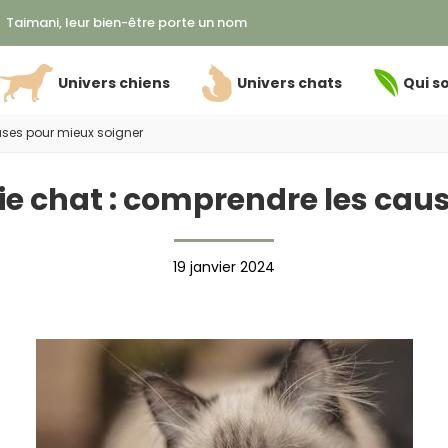
Taimani, leur bien-être porte un nom
Univers chiens
Univers chats
Qui s
uses pour mieux soigner
ie chat : comprendre les cau
19 janvier 2024