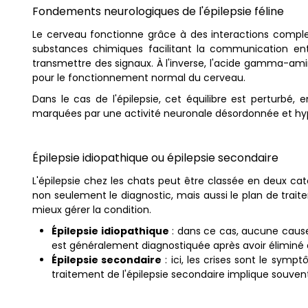
Fondements neurologiques de l'épilepsie féline
Le cerveau fonctionne grâce à des interactions complex
substances chimiques facilitant la communication entr
transmettre des signaux. À l'inverse, l'acide gamma-amin
pour le fonctionnement normal du cerveau.
Dans le cas de l'épilepsie, cet équilibre est perturbé,
marquées par une activité neuronale désordonnée et hy
Épilepsie idiopathique ou épilepsie secondaire
L'épilepsie chez les chats peut être classée en deux catég
non seulement le diagnostic, mais aussi le plan de trait
mieux gérer la condition.
Épilepsie idiopathique
: dans ce cas, aucune cause
est généralement diagnostiquée après avoir éliminé d
Épilepsie secondaire
: ici, les crises sont le sym
traitement de l'épilepsie secondaire implique souvent