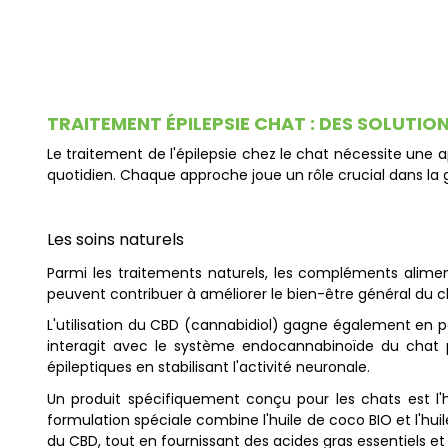
TRAITEMENT ÉPILEPSIE CHAT : DES SOLUTIO
Le traitement de l'épilepsie chez le chat nécessite une
quotidien. Chaque approche joue un rôle crucial dans la 
Les soins naturels
Parmi les traitements naturels, les compléments alim
peuvent contribuer à améliorer le bien-être général du c
L'utilisation du CBD (cannabidiol) gagne également en p
interagit avec le système endocannabinoïde du chat pou
épileptiques en stabilisant l'activité neuronale.
Un produit spécifiquement conçu pour les chats est l'h
formulation spéciale combine l'huile de coco BIO et l'hui
du CBD, tout en fournissant des acides gras essentiels et