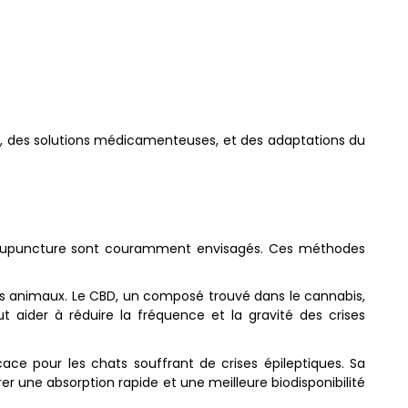
ls, des solutions médicamenteuses, et des adaptations du
l'acupuncture sont couramment envisagés. Ces méthodes
les animaux. Le CBD, un composé trouvé dans le cannabis,
t aider à réduire la fréquence et la gravité des crises
ace pour les chats souffrant de crises épileptiques. Sa
er une absorption rapide et une meilleure biodisponibilité