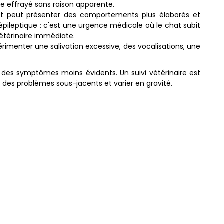
e effrayé sans raison apparente.
at peut présenter des comportements plus élaborés et
épileptique : c'est une urgence médicale où le chat subit
vétérinaire immédiate.
imenter une salivation excessive, des vocalisations, une
 des symptômes moins évidents. Un suivi vétérinaire est
r des problèmes sous-jacents et varier en gravité.