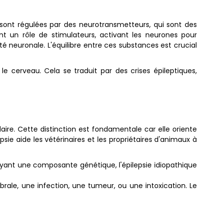
 sont régulées par des neurotransmetteurs, qui sont des
nt un rôle de stimulateurs, activant les neurones pour
é neuronale. L'équilibre entre ces substances est crucial
le cerveau. Cela se traduit par des crises épileptiques,
ndaire. Cette distinction est fondamentale car elle oriente
ie aide les vétérinaires et les propriétaires d'animaux à
yant une composante génétique, l'épilepsie idiopathique
rale, une infection, une tumeur, ou une intoxication. Le