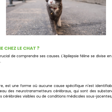
E CHEZ LE CHAT ?
 crucial de comprendre ses causes. L'épilepsie féline se divise e
s.
aire, est une forme où aucune cause spécifique n'est identifiab
iveau des neurotransmetteurs cérébraux, qui sont des substa
ons cérébrales visibles ou de conditions médicales sous-jacentes