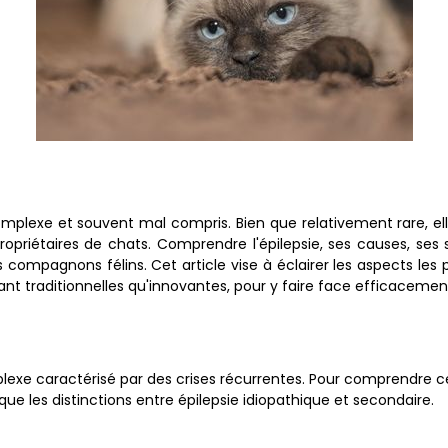
mplexe et souvent mal compris. Bien que relativement rare, elle
propriétaires de chats. Comprendre l'épilepsie, ses causes, se
 compagnons félins. Cet article vise à éclairer les aspects les p
nt traditionnelles qu'innovantes, pour y faire face efficacemen
mplexe caractérisé par des crises récurrentes. Pour comprendre 
que les distinctions entre épilepsie idiopathique et secondaire.