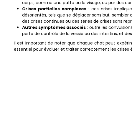
corps, comme une patte ou le visage, ou par des com
Crises partielles complexes
: ces crises impliqu
désorientés, tels que se déplacer sans but, sembler 
des crises continues ou des séries de crises sans rep
Autres symptômes associés
: outre les convulsio
perte de contrôle de la vessie ou des intestins, et 
Il est important de noter que chaque chat peut expérim
essentiel pour évaluer et traiter correctement les crises