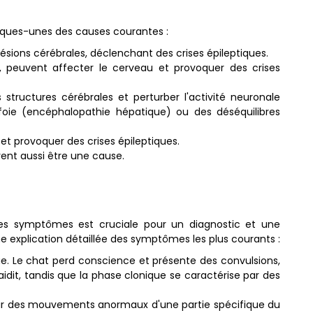
uelques-unes des causes courantes :
sions cérébrales, déclenchant des crises épileptiques.
), peuvent affecter le cerveau et provoquer des crises
structures cérébrales et perturber l'activité neuronale
foie (encéphalopathie hépatique) ou des déséquilibres
t provoquer des crises épileptiques.
vent aussi être une cause.
ces symptômes est cruciale pour un diagnostic et une
e explication détaillée des symptômes les plus courants :
ique. Le chat perd conscience et présente des convulsions,
dit, tandis que la phase clonique se caractérise par des
 par des mouvements anormaux d'une partie spécifique du