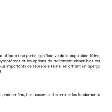
 affecte une partie significative de la population féline,
s symptômes et les options de traitement disponibles est
lus importants de l'épilepsie féline, en offrant un aperçu
t.
ce phénomène, il est essentiel d'examiner les fondements