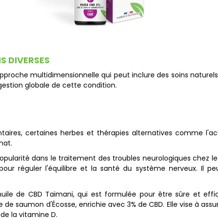
NS DIVERSES
 approche multidimensionnelle qui peut inclure des soins nature
gestion globale de cette condition.
entaires, certaines herbes et thérapies alternatives comme 
hat.
opularité dans le traitement des troubles neurologiques chez 
r réguler l'équilibre et la santé du système nerveux. Il peu
uile de CBD Taimani, qui est formulée pour être sûre et effic
le de saumon d'Écosse, enrichie avec 3% de CBD. Elle vise à assur
 de la vitamine D.