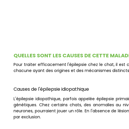
QUELLES SONT LES CAUSES DE CETTE MALADI
Pour traiter efficacement l'épilepsie chez le chat, il est
chacune ayant des origines et des mécanismes distinct
Causes de l'épilepsie idiopathique
L'épilepsie idiopathique, parfois appelée épilepsie prim
génétiques. Chez certains chats, des anomalies au n
neurones, pourraient jouer un rôle. En l'absence de lési
par exclusion.