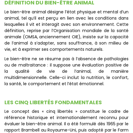
DÉFINITION DU BIEN-ÊTRE ANIMAL
Le bien-être animal désigne l’état physique et mental d’un
animal, tel qu’il est perçu en lien avec les conditions dans
lesquelles il vit et interagit avec son environnement. Cette
définition, reprise par l’Organisation mondiale de la santé
animale (OMSA, anciennement OIE), insiste sur la capacité
de l’animal à s’adapter, sans souffrance, à son milieu de
vie, et à exprimer ses comportements naturels.
Le bien-être ne se résume pas à l’absence de pathologies
ou de maltraitance : il suppose une évaluation positive de
la qualité de vie de l’animal, de manière
multidimensionnelle. Celle-ci inclut la nutrition, le confort,
la santé, le comportement et l’état émotionnel.
LES CINQ LIBERTÉS FONDAMENTALES
Le concept des « cinq libertés » constitue le cadre de
référence historique et internationalement reconnu pour
évaluer le bien-être animal. Il a été formulé dès 1965 par le
rapport Brambell au Royaume-Uni, puis adopté par le Farm