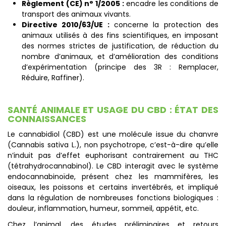
Règlement (CE) n° 1/2005 :
encadre les conditions de
transport des animaux vivants.
Directive 2010/63/UE :
concerne la protection des
animaux utilisés à des fins scientifiques, en imposant
des normes strictes de justification, de réduction du
nombre d’animaux, et d’amélioration des conditions
d’expérimentation (principe des 3R : Remplacer,
Réduire, Raffiner).
SANTÉ ANIMALE ET USAGE DU CBD : ÉTAT DES
CONNAISSANCES
Le cannabidiol (CBD) est une molécule issue du chanvre
(Cannabis sativa L.), non psychotrope, c’est-à-dire qu’elle
n’induit pas d’effet euphorisant contrairement au THC
(tétrahydrocannabinol). Le CBD interagit avec le système
endocannabinoïde, présent chez les mammifères, les
oiseaux, les poissons et certains invertébrés, et impliqué
dans la régulation de nombreuses fonctions biologiques :
douleur, inflammation, humeur, sommeil, appétit, etc.
Chez l’animal, des études préliminaires et retours