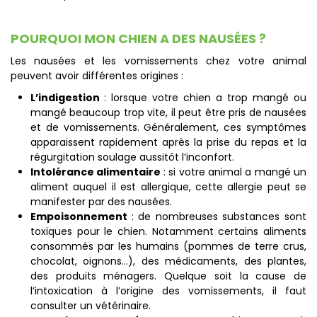
POURQUOI MON CHIEN A DES NAUSÉES ?
Les nausées et les vomissements chez votre animal
peuvent avoir différentes origines :
L’indigestion
: lorsque votre chien a trop mangé ou
mangé beaucoup trop vite, il peut être pris de nausées
et de vomissements. Généralement, ces symptômes
apparaissent rapidement après la prise du repas et la
régurgitation soulage aussitôt l’inconfort.
Intolérance alimentaire
: si votre animal a mangé un
aliment auquel il est allergique, cette allergie peut se
manifester par des nausées.
Empoisonnement
: de nombreuses substances sont
toxiques pour le chien. Notamment certains aliments
consommés par les humains (pommes de terre crus,
chocolat, oignons…), des médicaments, des plantes,
des produits ménagers. Quelque soit la cause de
l’intoxication à l’origine des vomissements, il faut
consulter un vétérinaire.