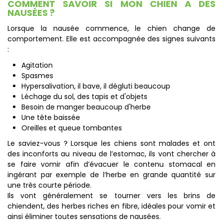
COMMENT SAVOIR SI MON CHIEN A DES
NAUSÉES ?
Lorsque la nausée commence, le chien change de
comportement. Elle est accompagnée des signes suivants
:
Agitation
Spasmes
Hypersalivation, il bave, il dégluti beaucoup
Léchage du sol, des tapis et d'objets
Besoin de manger beaucoup d'herbe
Une tête baissée
Oreilles et queue tombantes
Le saviez-vous ? Lorsque les chiens sont malades et ont
des inconforts au niveau de l’estomac, ils vont chercher à
se faire vomir afin d’évacuer le contenu stomacal en
ingérant par exemple de l’herbe en grande quantité sur
une très courte période.
Ils vont généralement se tourner vers les brins de
chiendent, des herbes riches en fibre, idéales pour vomir et
ainsi éliminer toutes sensations de nausées.