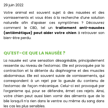
29 juin 2022
Votre animal est souvent sujet à des nausées et des
vomissements et vous êtes à la recherche d’une solution
naturelle afin d’apaiser ces symptômes ? Découvrez
comment le CBD, tel un
traitement anti-nausées
(antiémétique) peut aider votre chien
à retrouver son
bien-être perdu.
QU'EST-CE QUE LA NAUSÉE ?
La nausée est une sensation désagréable, principalement
ressentie au niveau de l'estomac. Elle est provoquée par la
contraction et la détente du diaphragme et des muscles
abdominaux. Elle est souvent suivie de vomissements, qui
correspondent à un rejet par la gueule du contenu de
l’estomac de façon mécanique. Celui-ci est provoqué par
l’organisme qui, pour se défendre, émet ces rejets. Ainsi,
votre chien peut aussi bien vomir des aliments que de la
bile lorsqu’il n’a rien dans le ventre ou même du sang dans
les cas les plus sensibles.