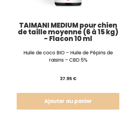
TAIMANI MEDIUM pour chien
de taille moyenne (6 à 15 kg)
- Flacon 10 ml
Huile de coco BIO – Huile de Pépins de
raisins – CBD 5%
37
.95
€