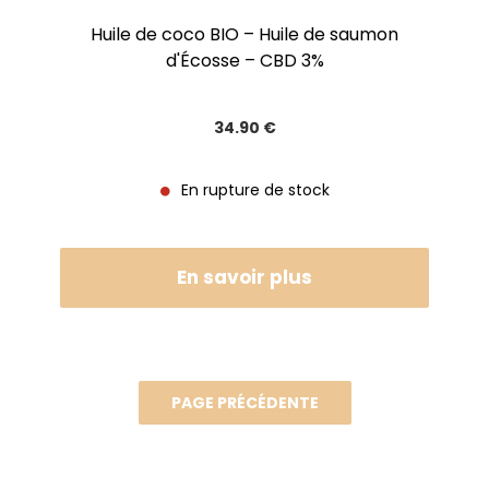
Huile de coco BIO – Huile de saumon
d'Écosse – CBD 3%
34
.90
€
En rupture de stock