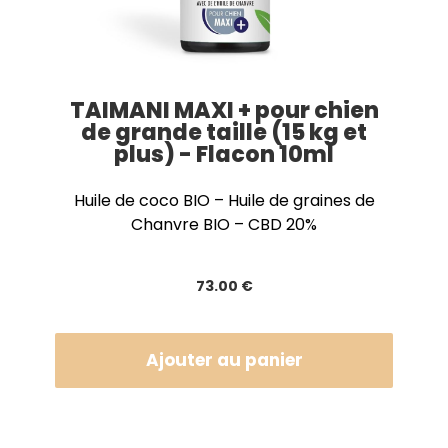
TAIMANI MAXI + pour chien
de grande taille (15 kg et
plus) - Flacon 10ml
Huile de coco BIO – Huile de graines de
Chanvre BIO – CBD 20%
73
.00
€