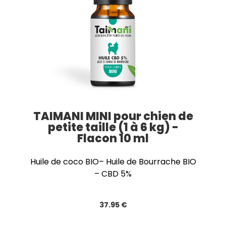
TAIMANI MINI pour chien de
petite taille (1 à 6 kg) -
Flacon 10 ml
Huile de coco BIO– Huile de Bourrache BIO
– CBD 5%
37
.95
€