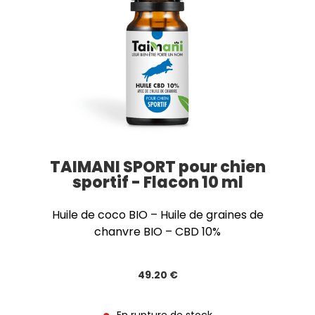
TAIMANI SPORT pour chien
sportif - Flacon 10 ml
Huile de coco BIO – Huile de graines de
chanvre BIO – CBD 10%
49
.20
€
En rupture de stock