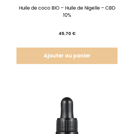
Huile de coco BIO – Huile de Nigelle – CBD
10%
45
.70
€